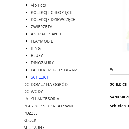
Vip Pets
KOLEKCJE CHŁOPIĘCE
KOLEKCJE DZIEWCZĘCE
ZWIERZĘTA
ANIMAL PLANET
PLAYMOBIL
BING
BLUEY
DINOZAURY
FASOLKI MIGHTY BEANZ
Opis
SCHLEICH
DO DOMU/ NA OGRÓD
SCHLEICH 
DO WODY
Seria Wild
LALKI I AKCESORIA
PLASTYCZNE/ KREATYWNE
Schleich,
PUZZLE
KLOCKI
MILITARNE