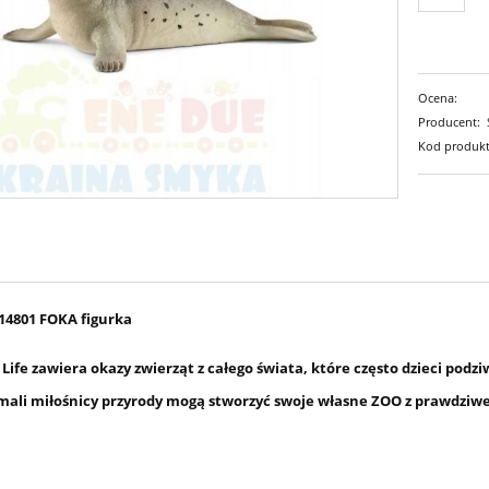
Ocena:
Producent:
Kod produkt
14801 FOKA figurka
 Life zawiera okazy zwierząt z całego świata, które często dzieci podz
 mali miłośnicy przyrody mogą stworzyć swoje własne ZOO z prawdziweg