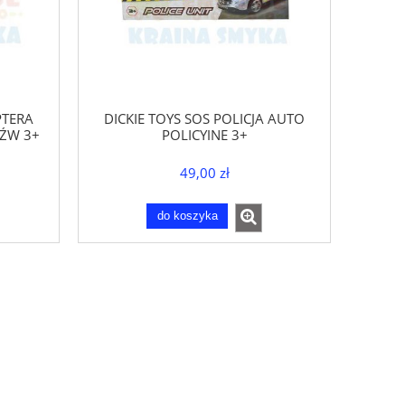
PTERA
DICKIE TOYS SOS POLICJA AUTO
DŹW 3+
POLICYJNE 3+
49,00 zł
do koszyka