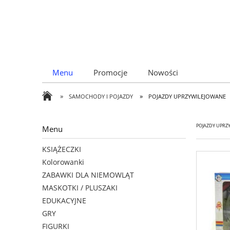
Menu
Promocje
Nowości
»
»
SAMOCHODY I POJAZDY
POJAZDY UPRZYWILEJOWANE
POJAZDY UPRZ
Menu
KSIĄŻECZKI
Kolorowanki
ZABAWKI DLA NIEMOWLĄT
MASKOTKI / PLUSZAKI
EDUKACYJNE
GRY
FIGURKI