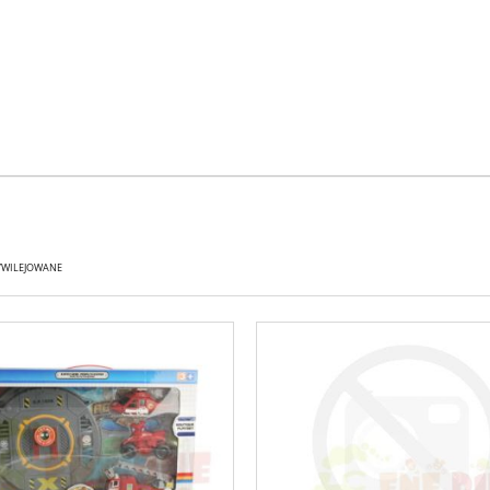
YWILEJOWANE