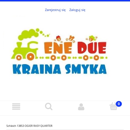
Zarejestruj się
Zaloguj się
Schleich 13853 OGIER RASY QUARTER