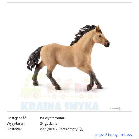
Dostępność:
na wyczerpaniu
Wysyłka w:
24 godziny
Dostawa:
od 9,90 zł
- Paczkomaty
sprawdź formy dostawy
Cena nie zawiera ewentualnych kosztów płatności